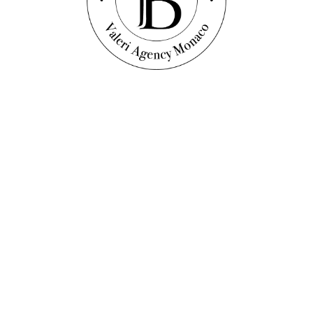
Découvrir ce bien
AINE