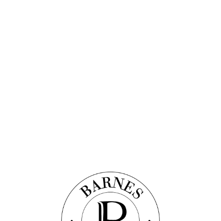
Découvrir ce bien
 CONTEMPORAIN VUE MER