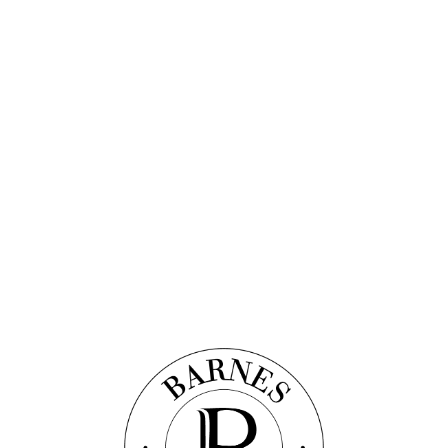
Discover this property
ЛЬНЯМИ