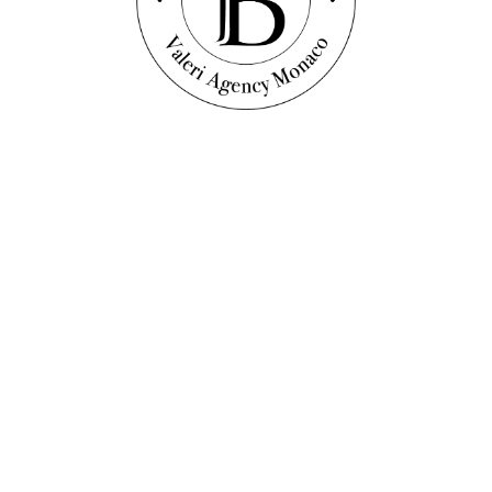
Discover this property
В С ВИДОМ НА МОРЕ