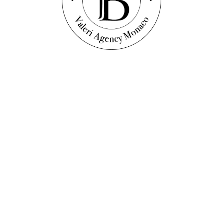
Discover this property