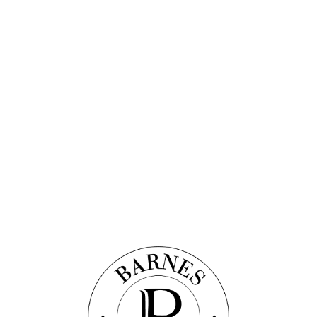
Discover this property
 С ВИДОМ НА РОЗОВЫЙ САД