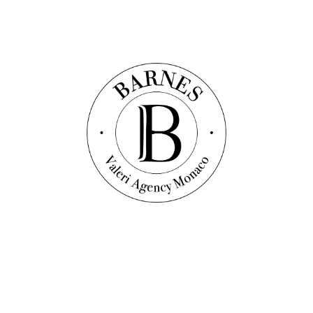
3
salles de bain
Prix sur demande
Découvrir ce bien
Vidéo
Co-Exclusivité
Appartement
Réf. : V1560