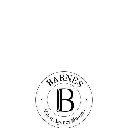
Abbonati